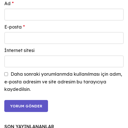
Ad
*
E-posta
*
İnternet sitesi
Daha sonraki yorumlarımda kullanılması için adım,
e-posta adresim ve site adresim bu tarayıcıya
kaydedilsin.
SON YAYINLANANLAR