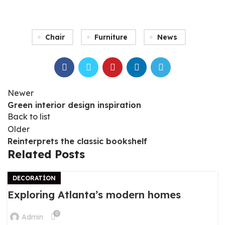
Chair
Furniture
News
Newer
Green interior design inspiration
Back to list
Older
Reinterprets the classic bookshelf
Related Posts
DECORATION
Exploring Atlanta’s modern homes
0
Admin