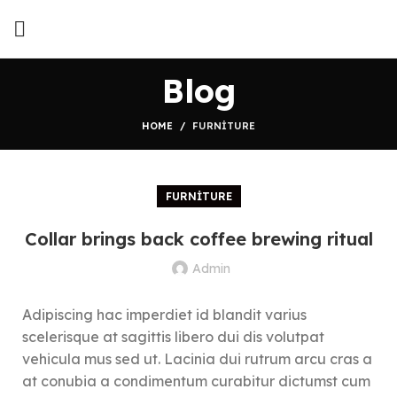
Blog
HOME
FURNITURE
FURNITURE
Collar brings back coffee brewing ritual
Admin
Adipiscing hac imperdiet id blandit varius
scelerisque at sagittis libero dui dis volutpat
vehicula mus sed ut. Lacinia dui rutrum arcu cras a
at conubia a condimentum curabitur dictumst cum