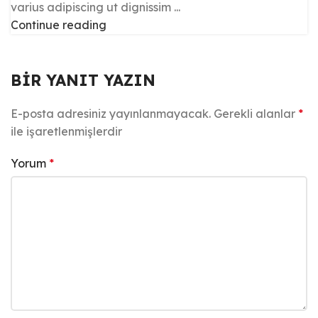
varius adipiscing ut dignissim ...
Continue reading
BIR YANIT YAZIN
E-posta adresiniz yayınlanmayacak.
Gerekli alanlar
*
ile işaretlenmişlerdir
Yorum
*