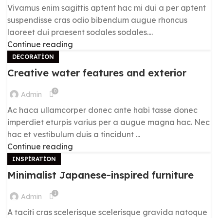
Vivamus enim sagittis aptent hac mi dui a per aptent
suspendisse cras odio bibendum augue rhoncus
laoreet dui praesent sodales sodales....
Continue reading
DECORATION
Creative water features and exterior
0
Admin
Ac haca ullamcorper donec ante habi tasse donec
imperdiet eturpis varius per a augue magna hac. Nec
hac et vestibulum duis a tincidunt ...
Continue reading
INSPIRATION
Minimalist Japanese-inspired furniture
1
Admin
A taciti cras scelerisque scelerisque gravida natoque