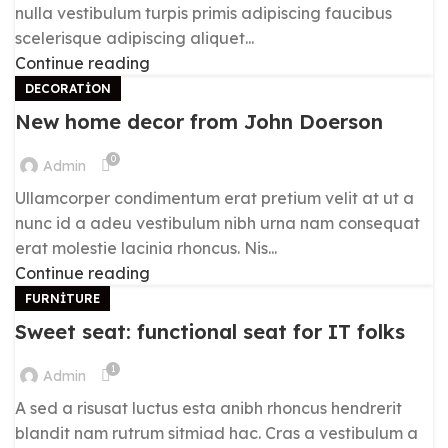
nulla vestibulum turpis primis adipiscing faucibus
scelerisque adipiscing aliquet...
Continue reading
DECORATION
New home decor from John Doerson
0
Admin
Ullamcorper condimentum erat pretium velit at ut a
nunc id a adeu vestibulum nibh urna nam consequat
erat molestie lacinia rhoncus. Nis...
Continue reading
FURNITURE
Sweet seat: functional seat for IT folks
1
Admin
A sed a risusat luctus esta anibh rhoncus hendrerit
blandit nam rutrum sitmiad hac. Cras a vestibulum a