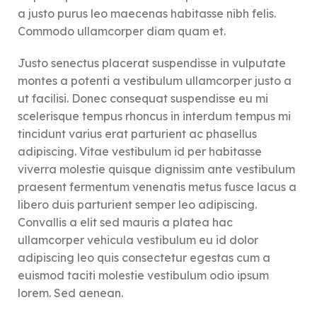
a justo purus leo maecenas habitasse nibh felis.
Commodo ullamcorper diam quam et.
Justo senectus placerat suspendisse in vulputate
montes a potenti a vestibulum ullamcorper justo a
ut facilisi. Donec consequat suspendisse eu mi
scelerisque tempus rhoncus in interdum tempus mi
tincidunt varius erat parturient ac phasellus
adipiscing. Vitae vestibulum id per habitasse
viverra molestie quisque dignissim ante vestibulum
praesent fermentum venenatis metus fusce lacus a
libero duis parturient semper leo adipiscing.
Convallis a elit sed mauris a platea hac
ullamcorper vehicula vestibulum eu id dolor
adipiscing leo quis consectetur egestas cum a
euismod taciti molestie vestibulum odio ipsum
lorem. Sed aenean.