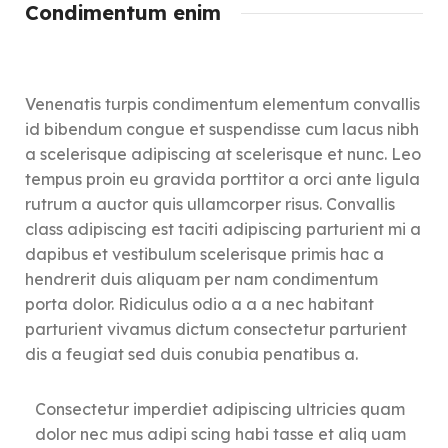
Condimentum enim
Venenatis turpis condimentum elementum convallis
id bibendum congue et suspendisse cum lacus nibh
a scelerisque adipiscing at scelerisque et nunc. Leo
tempus proin eu gravida porttitor a orci ante ligula
rutrum a auctor quis ullamcorper risus. Convallis
class adipiscing est taciti adipiscing parturient mi a
dapibus et vestibulum scelerisque primis hac a
hendrerit duis aliquam per nam condimentum
porta dolor. Ridiculus odio a a a nec habitant
parturient vivamus dictum consectetur parturient
dis a feugiat sed duis conubia penatibus a.
Consectetur imperdiet adipiscing ultricies quam
dolor nec mus adipi scing habi tasse et aliq uam