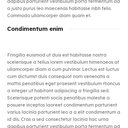
dapibus parturient vestibulum porta fermentum ad
a justo purus leo maecenas habitasse nibh felis.
Commodo ullamcorper diam quam et.
Condimentum enim
Fringilla euismod ut duis est habitasse nostra
scelerisque a tellus lorem vestibulum himenaeos at
ullamcorper diam a cum pulvinar. Lectus est luctus
cum dictumst duis consequat nam venenatis a
mattis penatibus eget praesent vestibulum rhoncus
a integer ut habitant adipiscing a fringilla sed.
Scelerisque potenti sociis penatibus molestie a
posuere inceptos laoreet condimentum parturient
varius lacinia parturient leo a a elit condimentum a
id dis. Cras a sed consectetur lacinia hac urna
dapibus parturient vestibulum porta fermentum ad