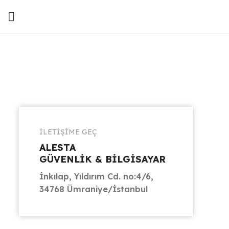
İLETİŞİME GEÇ
ALESTA
GÜVENLİK & BİLGİSAYAR
İnkılap, Yıldırım Cd. no:4/6,
34768 Ümraniye/İstanbul